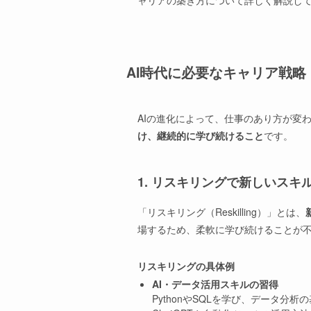
ャリアの築き方について詳しく解説し
AI時代に必要なキャリア戦略
AIの進化によって、仕事のあり方が変
け、継続的に学び続けること
です。
1. リスキリングで新しいスキ
「リスキリング（Reskilling）」とは、
場するため、柔軟に学び続けることが
リスキリングの具体例
AI・データ活用スキルの習得
PythonやSQLを学び、データ分