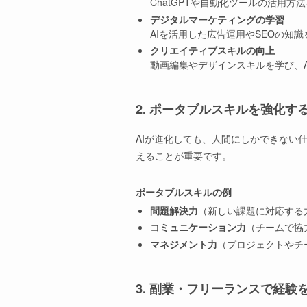
ChatGPTや自動化ツールの活用方
デジタルマーケティングの学習
AIを活用した広告運用やSEOの知
クリエイティブスキルの向上
動画編集やデザインスキルを学び、
2. ポータブルスキルを強化す
AIが進化しても、人間にしかできない
えることが重要です。
ポータブルスキルの例
問題解決力
（新しい課題に対応する
コミュニケーション力
（チームで協
マネジメント力
（プロジェクトやチ
3. 副業・フリーランスで経験