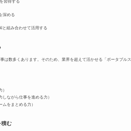
法を習得する
識を深める
AIと組み合わせて活用する
る
仕事は数多くあります。そのため、業界を超えて活かせる「ポータブル
力）
力しながら仕事を進める力）
ームをまとめる力）
を積む