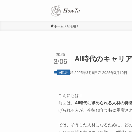
ホーム
AI活用
2025
AI時代のキャリ
3/06
AI活用
2025年3月6日
2025年3月10日
こんにちは！
前回は、
AI時代に求められる人材の特
げられる人が、今後10年で特に重宝さ
では、そうした人材になるために、どの