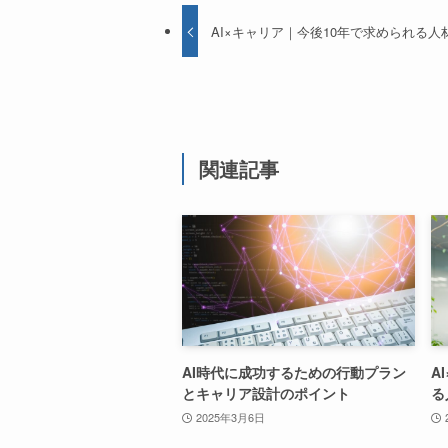
AI×キャリア｜今後10年で求められる人
関連記事
AI時代に成功するための行動プラン
A
とキャリア設計のポイント
る
2025年3月6日