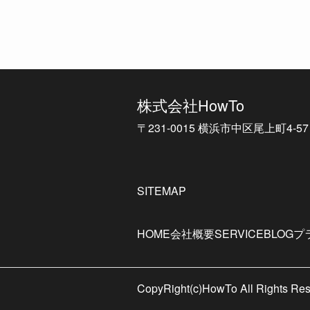
株式会社HowTo
〒231-0015
横浜市中区尾上町4-5
SITEMAP
HOME
会社概要
SERVICE
BLOG
プ
CopyRight(c)HowTo All Rights Re