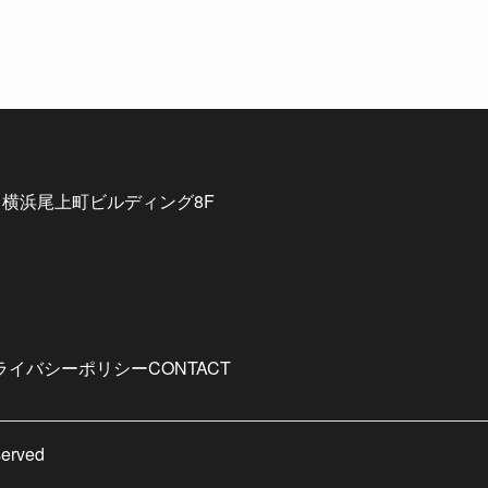
7 横浜尾上町ビルディング8F
ライバシーポリシー
CONTACT
served