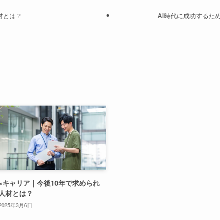
材とは？
AI時代に成功するた
I×キャリア｜今後10年で求められ
人材とは？
2025年3月6日