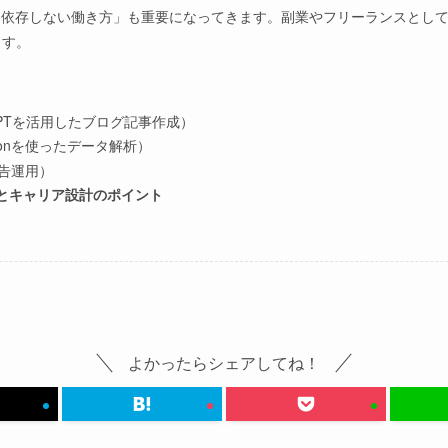
に依存しない働き方」も重要になってきます。副業やフリーランスとし
ます。
GPTを活用したブログ記事作成）
honを使ったデータ解析）
広告運用）
ンとキャリア設計のポイント
よかったらシェアしてね！