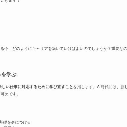
ていきます！
わる今、どのようにキャリアを築いていけばよいのでしょうか？重要な
ルを学ぶ
新しい仕事に対応するために学び直すこと
を指します。AI時代には、新
不可欠です。
析の基礎を身につける