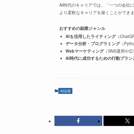
AI時代のキャリアでは、「一つの会社
より柔軟なキャリアを築くことができ
おすすめの副業ジャンル
AIを活用したライティング
（Chat
データ分析・プログラミング
（Pyt
Webマーケティング
（SNS運用や
AI時代に成功するための行動プラ
AI活用